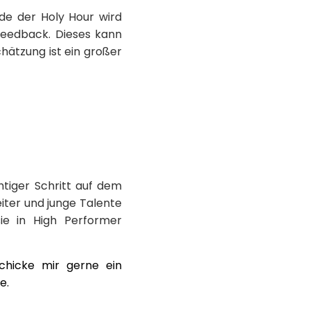
de der Holy Hour wird
Feedback. Dieses kann
hätzung ist ein großer
tiger Schritt auf dem
iter und junge Talente
sie in High Performer
chicke mir gerne ein
e.