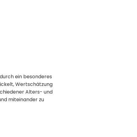
m durch ein besonderes
wickelt, Wertschätzung
chiedener Alters- und
und miteinander zu