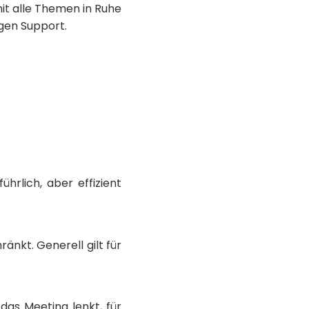
it alle Themen in Ruhe
igen Support.
hrlich, aber effizient
änkt. Generell gilt für
as Meeting lenkt, für