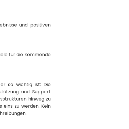
ebnisse und positiven
iele für die kommende
er so wichtig ist: Die
stützung und Support
ersstrukturen hinweg zu
 eins zu werden. Kein
chreibungen.