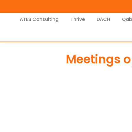
ATES Consulting
Thrive
DACH
Qab
Meetings op