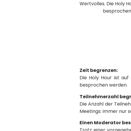
Wertvolles. Die Holy H
besprochen w
Zeit begrenzen
:
Die Holy Hour ist auf
besprochen werden.
Teilnehmerzahl beg
Die Anzahl der Teilneh
Meetings: immer nur so
Einen Moderator be
Trotz einer vorgegeb