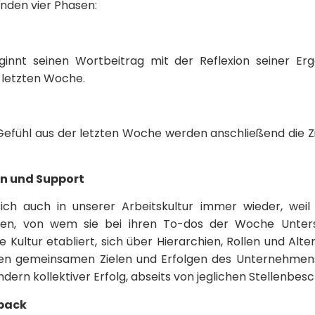
enden vier Phasen:
innt seinen Wortbeitrag mit der Reflexion seiner Erg
 letzten Woche.
Gefühl aus der letzten Woche werden anschließend die Z
n und Support
ich auch in unserer Arbeitskultur immer wieder, weil 
en, von wem sie bei ihren To-dos der Woche Unter
e Kultur etabliert, sich über Hierarchien, Rollen und Alt
den gemeinsamen Zielen und Erfolgen des Unternehmens
ern kollektiver Erfolg, abseits von jeglichen Stellenbes
dback