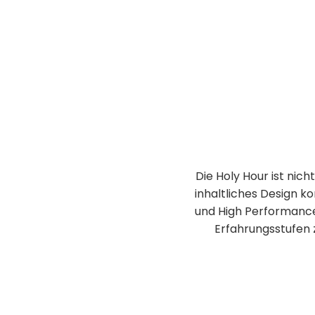
Die Holy Hour ist nic
inhaltliches Design k
und High Performance
Erfahrungsstufen 