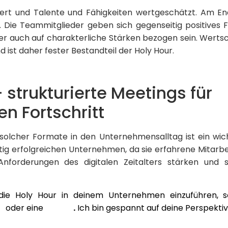
iert und Talente und Fähigkeiten wertgeschätzt. Am En
 Die Teammitglieder geben sich gegenseitig positives 
ber auch auf charakterliche Stärken bezogen sein. Wertsc
 ist daher fester Bestandteil der Holy Hour.
 strukturierte Meetings für
n Fortschritt
solcher Formate in den Unternehmensalltag ist ein wich
tig erfolgreichen Unternehmen, da sie erfahrene Mitarbe
 Anforderungen des digitalen Zeitalters stärken und 
die Holy Hour in deinem Unternehmen einzuführen, s
n
oder eine
E-Mail
.
Ich bin gespannt auf deine Perspektiv