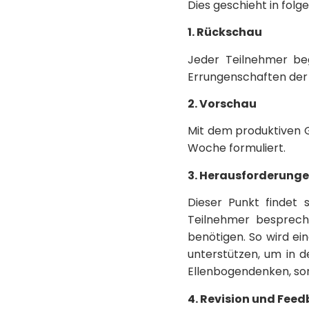
Dies geschieht in folg
1. Rückschau
Jeder Teilnehmer beg
Errungenschaften der
2. Vorschau
Mit dem produktiven 
Woche formuliert.
3. Herausforderunge
Dieser Punkt findet s
Teilnehmer besprech
benötigen. So wird ein
unterstützen, um in 
Ellenbogendenken, sond
4. Revision und Fee