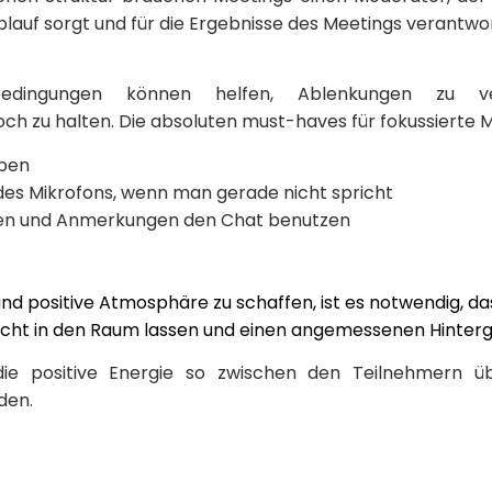
lauf sorgt und für die Ergebnisse des Meetings verantwort
nbedingungen können helfen, Ablenkungen zu 
ch zu halten. Die absoluten must-haves für fokussierte M
eben
es Mikrofons, wenn man gerade nicht spricht
en und Anmerkungen den Chat benutzen
 positive Atmosphäre zu schaffen, ist es notwendig, das
icht in den Raum lassen und einen angemessenen Hinter
die positive Energie so zwischen den Teilnehmern ü
den.