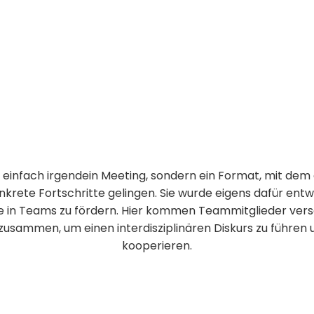
ht einfach irgendein Meeting, sondern ein Format, mit de
onkrete Fortschritte gelingen. Sie wurde eigens dafür ent
 in Teams zu fördern. Hier kommen Teammitglieder vers
zusammen, um einen interdisziplinären Diskurs zu führen 
kooperieren.