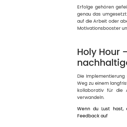
Erfolge gehören gefe
genau das umgesetzt.
auf die Arbeit oder a
Motivationsbooster und
Holy Hour –
nachhaltige
Die Implementierung 
Weg zu einem langfris
kollaborativ für die
verwandeln.
Wenn du Lust hast, 
Feedback auf
LinkedI