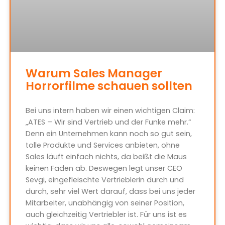
Warum Sales Manager
Horrorfilme schauen sollten
Bei uns intern haben wir einen wichtigen Claim:
„ATES – Wir sind Vertrieb und der Funke mehr.“
Denn ein Unternehmen kann noch so gut sein,
tolle Produkte und Services anbieten, ohne
Sales läuft einfach nichts, da beißt die Maus
keinen Faden ab. Deswegen legt unser CEO
Sevgi, eingefleischte Vertrieblerin durch und
durch, sehr viel Wert darauf, dass bei uns jeder
Mitarbeiter, unabhängig von seiner Position,
auch gleichzeitig Vertriebler ist. Für uns ist es